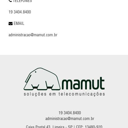
TELEFONES
19 3404.8400
EMAIL
administracao@mamut.com.br
19 3404.8400
administracao@mamut.com.br
Caixa Postal 43, Limeira - SP | CEP: 13480-970