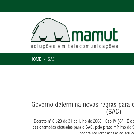
HOME
SAC
Governo determina novas regras para o
(SAC)
Decreto nº 6.523 de 31 de julho de 2008 - Cap IV §3º - É o
das chamadas efetuadas para o SAC, pelo prazo mínimo de 9
poderá requerer acesso ao seu c