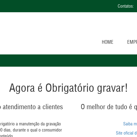
Contatos:
HOME
EMP
Agora é Obrigatório gravar!
 atendimento a clientes
O melhor de tudo é 
brigatório a manutenção da gravação
Saiba m
0 dias, durante o qual o consumidor
Site oficial 
onteúdo.